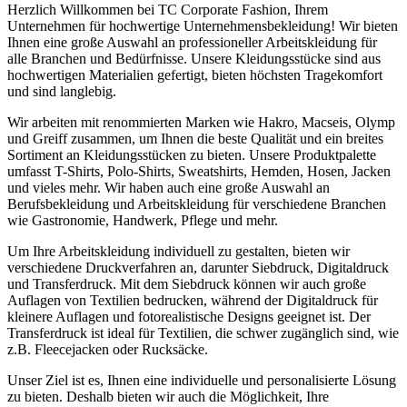
Herzlich Willkommen bei TC Corporate Fashion, Ihrem
Unternehmen für hochwertige Unternehmensbekleidung! Wir bieten
Ihnen eine große Auswahl an professioneller Arbeitskleidung für
alle Branchen und Bedürfnisse. Unsere Kleidungsstücke sind aus
hochwertigen Materialien gefertigt, bieten höchsten Tragekomfort
und sind langlebig.
Wir arbeiten mit renommierten Marken wie Hakro, Macseis, Olymp
und Greiff zusammen, um Ihnen die beste Qualität und ein breites
Sortiment an Kleidungsstücken zu bieten. Unsere Produktpalette
umfasst T-Shirts, Polo-Shirts, Sweatshirts, Hemden, Hosen, Jacken
und vieles mehr. Wir haben auch eine große Auswahl an
Berufsbekleidung und Arbeitskleidung für verschiedene Branchen
wie Gastronomie, Handwerk, Pflege und mehr.
Um Ihre Arbeitskleidung individuell zu gestalten, bieten wir
verschiedene Druckverfahren an, darunter Siebdruck, Digitaldruck
und Transferdruck. Mit dem Siebdruck können wir auch große
Auflagen von Textilien bedrucken, während der Digitaldruck für
kleinere Auflagen und fotorealistische Designs geeignet ist. Der
Transferdruck ist ideal für Textilien, die schwer zugänglich sind, wie
z.B. Fleecejacken oder Rucksäcke.
Unser Ziel ist es, Ihnen eine individuelle und personalisierte Lösung
zu bieten. Deshalb bieten wir auch die Möglichkeit, Ihre