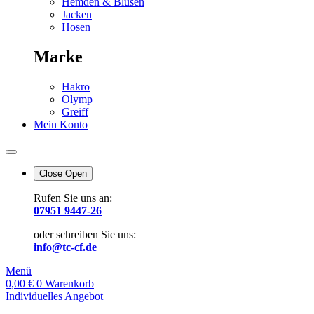
Hemden & Blusen
Jacken
Hosen
Marke
Hakro
Olymp
Greiff
Mein Konto
Close
Open
Rufen Sie uns an:
07951 9447-26
oder schreiben Sie uns:
info@tc-cf.de
Menü
0,00
€
0
Warenkorb
Individuelles Angebot